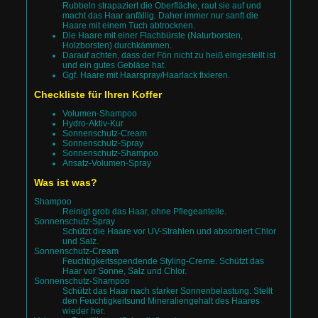
Rubbeln strapaziert die Oberfläche, raut sie auf und
macht das Haar anfällig. Daher immer nur sanft die
Haare mit einem Tuch abtrocknen.
Die Haare mit einer Flachbürste (Naturborsten,
Holzborsten) durchkämmen.
Darauf achten, dass der Fön nicht zu heiß eingestellt ist
und ein gutes Gebläse hat.
Ggf. Haare mit Haarspray/Haarlack fixieren.
Checkliste für Ihren Koffer
Volumen-Shampoo
Hydro-Aktiv-Kur
Sonnenschutz-Cream
Sonnenschutz-Spray
Sonnenschutz-Shampoo
Ansatz-Volumen-Spray
Was ist was?
Shampoo
Reinigt grob das Haar, ohne Pflegeanteile.
Sonnenschutz-Spray
Schützt die Haare vor UV-Strahlen und absorbiert Chlor
und Salz.
Sonnenschutz-Cream
Feuchtigkeitsspendende Styling-Creme. Schützt das
Haar vor Sonne, Salz und Chlor.
Sonnenschutz-Shampoo
Schützt das Haar nach starker Sonnenbelastung. Stellt
den Feuchtigkeitsund Mineraliengehalt des Haares
wieder her.