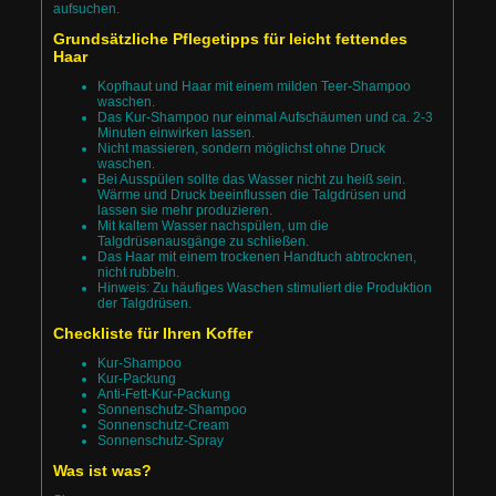
aufsuchen.
Grundsätzliche Pflegetipps für leicht fettendes
Haar
Kopfhaut und Haar mit einem milden Teer-Shampoo
waschen.
Das Kur-Shampoo nur einmal Aufschäumen und ca. 2-3
Minuten einwirken lassen.
Nicht massieren, sondern möglichst ohne Druck
waschen.
Bei Ausspülen sollte das Wasser nicht zu heiß sein.
Wärme und Druck beeinflussen die Talgdrüsen und
lassen sie mehr produzieren.
Mit kaltem Wasser nachspülen, um die
Talgdrüsenausgänge zu schließen.
Das Haar mit einem trockenen Handtuch abtrocknen,
nicht rubbeln.
Hinweis: Zu häufiges Waschen stimuliert die Produktion
der Talgdrüsen.
Checkliste für Ihren Koffer
Kur-Shampoo
Kur-Packung
Anti-Fett-Kur-Packung
Sonnenschutz-Shampoo
Sonnenschutz-Cream
Sonnenschutz-Spray
Was ist was?